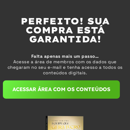
PERFEITO! SUA
COMPRA ESTÁ
GARANTIDA!
Falta apenas mais um passo…
Acesse a área de membros com os dados que
chegaram no seu e-mail e tenha acesso a todos os
conteúdos digitais.
ACESSAR ÁREA COM OS CONTEÚDOS