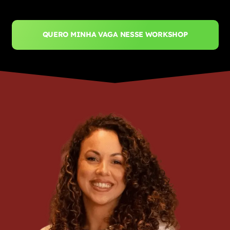
QUERO MINHA VAGA NESSE WORKSHOP