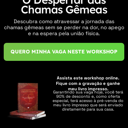
Chamas Gêmeas
Descubra como atravessar a jornada das
chamas gêmeas sem se perder na dor, no apego
e na espera pela união física.
QUERO MINHA VAGA NESTE WORKSHOP
Assista este workshop online.
Fique com a gravação e ganhe
meu livro impresso.
Garantindo sua vaga hoje, você terá
90% de desconto e, como oferta
especial, terá acesso à pré-venda do
meu livro
impresso que será enviado
diretamente para sua casa.