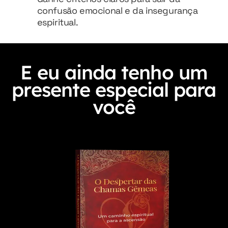
confusão emocional e da insegurança
espiritual.
E eu ainda tenho um
presente especial para
você