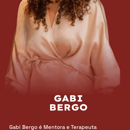
GABI
BERGO
Gabi Bergo é Mentora e Terapeuta