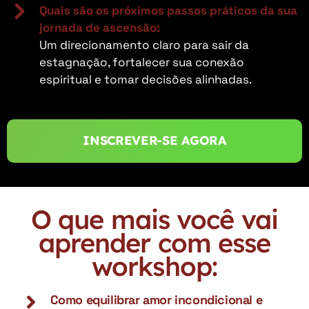
Quais são os próximos passos práticos da sua
jornada de ascensão:
Um direcionamento claro para sair da
estagnação, fortalecer sua conexão
espiritual e tomar decisões alinhadas.
INSCREVER-SE AGORA
O que mais você vai
aprender com esse
workshop:
Como equilibrar amor incondicional e