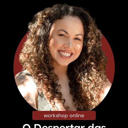
workshop online
O Despertar das