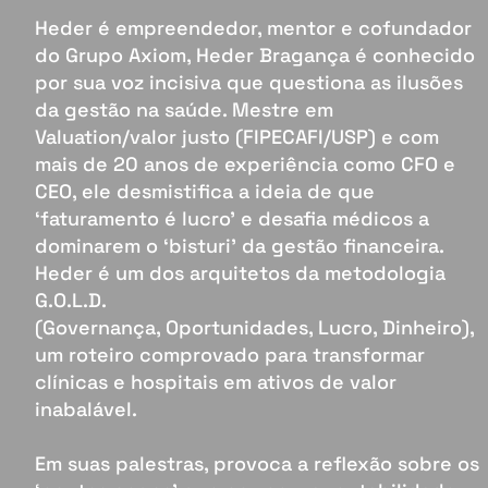
Heder é empreendedor, mentor e cofundador
do Grupo Axiom, Heder Bragança é conhecido
por sua voz incisiva que questiona as ilusões
da gestão na saúde. Mestre em
Valuation/valor justo (FIPECAFI/USP) e com
mais de 20 anos de experiência como CFO e
CEO, ele desmistifica a ideia de que
‘faturamento é lucro’ e desafia médicos a
dominarem o ‘bisturi’ da gestão financeira.
Heder é um dos arquitetos da metodologia
G.O.L.D.
(Governança, Oportunidades, Lucro, Dinheiro),
um roteiro comprovado para transformar
clínicas e hospitais em ativos de valor
inabalável.
Em suas palestras, provoca a reflexão sobre os