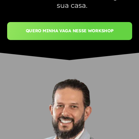
sua casa.
QUERO MINHA VAGA NESSE WORKSHOP