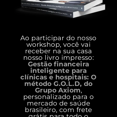
Ao participar do nosso
workshop, você vai
receber na sua casa
nosso livro impresso:
Gestão financeira
inteligente para
clínicas e hospitais: O
método G.O.L.D, do
Grupo Axiom
,
personalizado para o
mercado de saúde
brasileiro, com frete
grátis para todo o