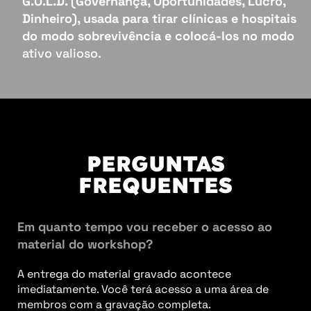
G.O.L.D. (Governança, Oportunidades, Lucro,
Dinheiro), usada para tirar clínicas e hospitais
do modo sobrevivência e colocá-los no modo
ativo valioso.
PERGUNTAS
FREQUENTES
Em quanto tempo vou receber o acesso ao
material do workshop?
A entrega do material gravado acontece
imediatamente. Você terá acesso a uma área de
membros com a gravação completa.