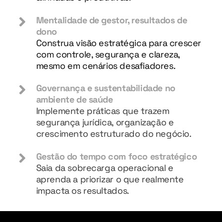
Mentalidade de gestor, resultados de
dono
Construa visão estratégica para crescer
com controle, segurança e clareza,
mesmo em cenários desafiadores.
Governança e sustentabilidade no
ambiente de saúde
Implemente práticas que trazem
segurança jurídica, organização e
crescimento estruturado do negócio.
Gestão do tempo com foco estratégico
Saia da sobrecarga operacional e
aprenda a priorizar o que realmente
impacta os resultados.