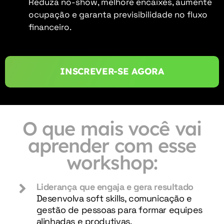
Reduza no-show, melhore encaixes, aumente
ocupação e garanta previsibilidade no fluxo
financeiro.
INSCREVER-SE AGORA
O que mais você vai
aprender com esse
workshop:
Liderança que engaja e gera resultado
Desenvolva soft skills, comunicação e
gestão de pessoas para formar equipes
alinhadas e produtivas.