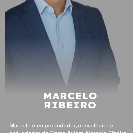
MARCELO
RIBEIRO
Marcelo é empreendedor, conselheiro e
cofundador do Grupo Axiom, Marcelo Ribeiro