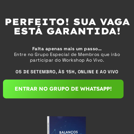
PERFEITO! SUA VAGA
ESTÁ GARANTIDA!
Falta apenas mais um passo…
Entre no Grupo Especial de Membros que irão
participar do Workshop Ao Vivo.
05 DE SETEMBRO, ÀS 15H, ONLINE E AO VIVO
ENTRAR NO GRUPO DE WHATSAPP!