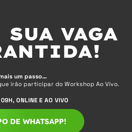
 SUA VAGA
RANTIDA!
 mais um passo…
ue irão participar do Workshop Ao Vivo.
09H, ONLINE E AO VIVO
PO DE WHATSAPP!