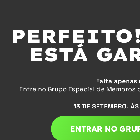
PERFEITO!
ESTÁ GA
Falta apenas
Entre no Grupo Especial de Membros q
13 DE SETEMBRO, ÀS 
ENTRAR NO GRU