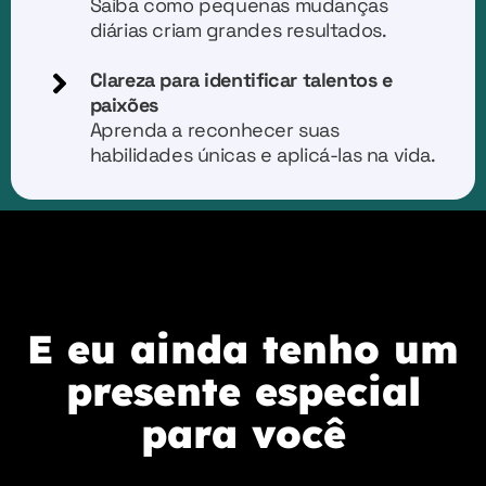
Saiba como pequenas mudanças
diárias criam grandes resultados.
Clareza para identificar talentos e
paixões
Aprenda a reconhecer suas
habilidades únicas e aplicá-las na vida.
E eu ainda tenho um
presente especial
para você