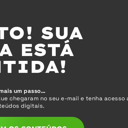
TO! SUA
A ESTÁ
TIDA!
 mais um passo…
ue chegaram no seu e-mail e tenha acesso 
eúdos digitais.