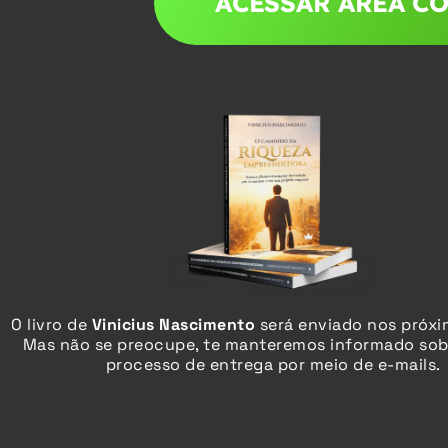
ACESSAR ÁREA C
O livro de
Vinicius Nascimento
será enviado
nos próx
Mas não se preocupe, te manteremos informado sob
processo de entrega por meio de e-mails.